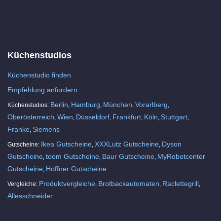
Küchenstudios
Küchenstudio finden
Empfehlung anfordern
Berlin
Hamburg
München
Vorarlberg
Küchenstudios:
,
,
,
,
Oberösterreich
Wien
Düsseldorf
Frankfurt
Köln
Stuttgart
,
,
,
,
,
,
Franke
Siemens
,
Ikea Gutscheine
XXXLutz Gutscheine
Dyson
Gutscheine:
,
,
Gutscheine
toom Gutscheine
Baur Gutscheine
MyRobotcenter
,
,
,
Gutscheine
Höffner Gutscheine
,
Produktvergleiche
Brotbackautomaten
Raclettegrill
Vergleiche:
,
,
,
Allesschneider