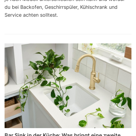
du bei Backofen, Geschirrspüler, Kühlschrank und
Service achten solltest.
Bar Sink in der Küche: Was bringt eine zweite