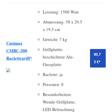
Leistung: 1500 Watt
Abmessung: 58 x 29.5
x 19.5 cm
Gewicht: 7 kg
Cusimax
Grillplattte:
CMRC-300
90,7
beschichtete Alu-
Raclettegrill*
3 €*
Gussplatte
Raclette: ja
Personen: 8
Besonderheiten:
Wende-Grillplatte,
LED-Beleuchtung