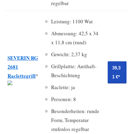
regelbar
Leistung: 1100 Wat
Abmessung: 42,5 x 34
x 11,8 cm (rund)
Gewicht: 2,37 kg
SEVERIN RG
Grillplattte: Antihaft-
2681
39,3
Beschichtung
Raclettegrill
*
1 €*
Raclette: ja
Personen: 8
Besonderheiten: runde
Form, Temperatur
stufenlos regelbar