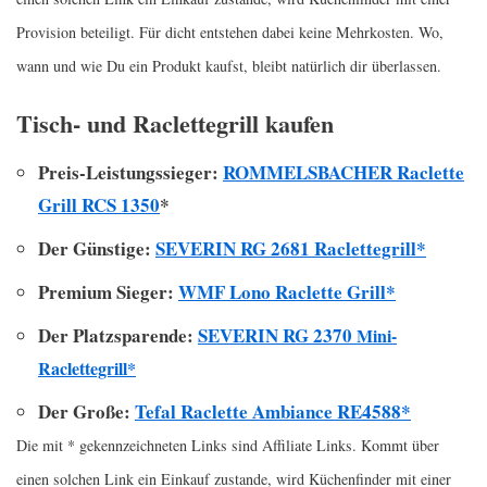
Provision beteiligt. Für dicht entstehen dabei keine Mehrkosten. Wo,
wann und wie Du ein Produkt kaufst, bleibt natürlich dir überlassen.
Tisch- und Raclettegrill kaufen
Preis-Leistungssieger:
ROMMELSBACHER Raclette
Grill RCS 1350
*
Der Günstige:
SEVERIN RG 2681 Raclettegrill*
Premium Sieger:
WMF Lono Raclette Grill*
Der Platzsparende:
SEVERIN
RG 2370
Mini-
Raclettegrill*
Der Große:
Tefal Raclette Ambiance RE4588*
Die mit * gekennzeichneten Links sind Affiliate Links. Kommt über
einen solchen Link ein Einkauf zustande, wird Küchenfinder mit einer