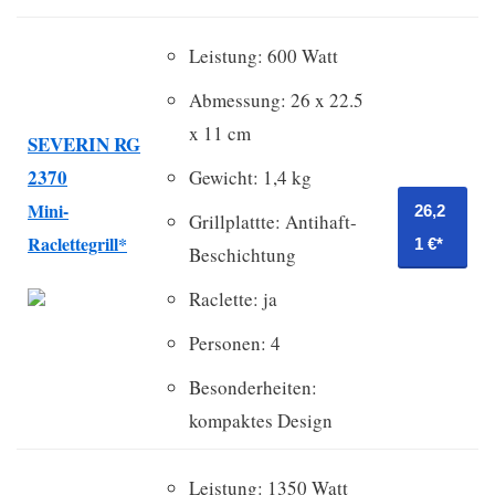
Leistung: 600 Watt
Abmessung: 26 x 22.5
x 11 cm
SEVERIN
RG
2370
Gewicht: 1,4 kg
Mini-
26,2
Grillplattte: Antihaft-
Raclettegrill*
1 €*
Beschichtung
Raclette: ja
Personen: 4
Besonderheiten:
kompaktes Design
Leistung: 1350 Watt