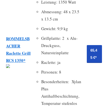
Leistung: 1350 Watt
Abmessung: 48 x 23.5
x 13.5 cm
Gewicht: 9,9 kg
Grillplattte: 2 x Alu-
ROMMELSB
Druckguss,
ACHER
65,4
Natursteinplatte
Raclette Grill
5 €*
RCS 1350*
Raclette: ja
Personen: 8
Besonderheiten: Xylan
Plus
Antihaftbeschichtung,
Temperatur stufenlos