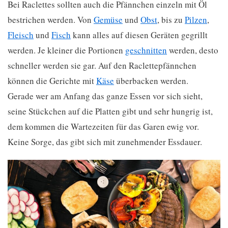
Bei Raclettes sollten auch die Pfännchen einzeln mit Öl
bestrichen werden. Von
Gemüse
und
Obst
, bis zu
Pilzen
,
Fleisch
und
Fisch
kann alles auf diesen Geräten gegrillt
werden. Je kleiner die Portionen
geschnitten
werden, desto
schneller werden sie gar. Auf den Raclettepfännchen
können die Gerichte mit
Käse
überbacken werden.
Gerade wer am Anfang das ganze Essen vor sich sieht,
seine Stückchen auf die Platten gibt und sehr hungrig ist,
dem kommen die Wartezeiten für das Garen ewig vor.
Keine Sorge, das gibt sich mit zunehmender Essdauer.