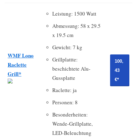
Leistung: 1500 Watt
Abmessung: 58 x 29.5
x 19.5 cm
Gewicht: 7 kg
WMF Lono
Grillplattte:
100,
Raclette
beschichtete Alu-
43
Grill*
Gussplatte
€*
Raclette: ja
Personen: 8
Besonderheiten:
Wende-Grillplatte,
LED-Beleuchtung