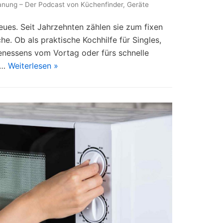
anung – Der Podcast von Küchenfinder
,
Geräte
neues. Seit Jahrzehnten zählen sie zum fixen
che. Ob als praktische Kochhilfe für Singles,
nessens vom Vortag oder fürs schnelle
n…
Weiterlesen »