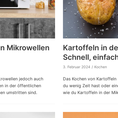
on Mikrowellen
Kartoffeln in d
Schnell, einfac
3. Februar 2024
Kochen
ikrowellen jedoch auch
Das Kochen von Kartoffeln i
n in der öffentlichen
du wenig Zeit hast oder eine
n umstritten sind.
wie du Kartoffeln in der M