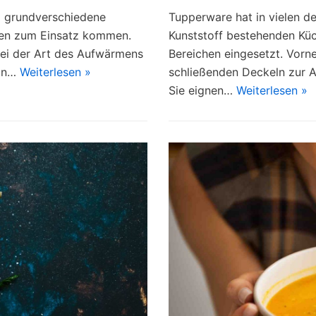
i grundverschiedene
Tupperware hat in vielen de
isen zum Einsatz kommen.
Kunststoff bestehenden Küc
bei der Art des Aufwärmens
Bereichen eingesetzt. Vorn
 in…
Weiterlesen »
schließenden Deckeln zur 
Sie eignen…
Weiterlesen »