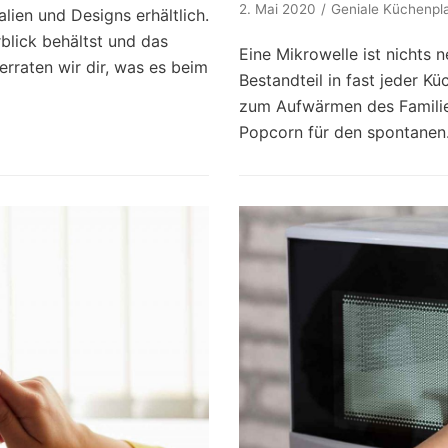
2. Mai 2020
Geniale Küchenpl
alien und Designs erhältlich.
lick behältst und das
Eine Mikrowelle ist nichts 
verraten wir dir, was es beim
Bestandteil in fast jeder Kü
zum Aufwärmen des Familie
Popcorn für den spontane