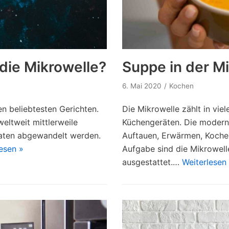
die Mikrowelle?
Suppe in der M
6. Mai 2020
Kochen
en beliebtesten Gerichten.
Die Mikrowelle zählt in vie
eltweit mittlerweile
Küchengeräten. Die modern
utaten abgewandelt werden.
Auftauen, Erwärmen, Kochen
esen »
Aufgabe sind die Mikrowel
ausgestattet.…
Weiterlesen