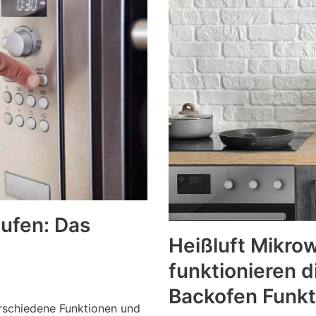
aufen: Das
Heißluft Mikrow
funktionieren d
Backofen Funkt
rschiedene Funktionen und