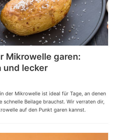
er Mikrowelle garen:
h und lecker
n der Mikrowelle ist ideal für Tage, an denen
 schnelle Beilage brauchst. Wir verraten dir,
ikrowelle auf den Punkt garen kannst.