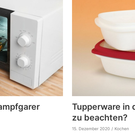
ampfgarer
Tupperware in d
zu beachten?
15. Dezember 2020
Kochen