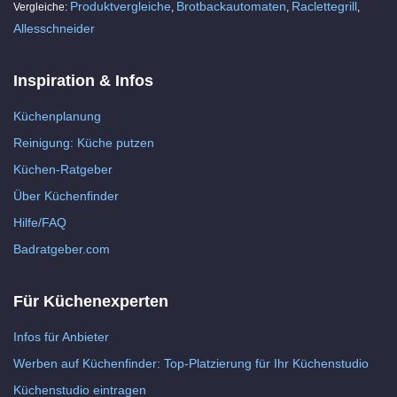
Produktvergleiche
Brotbackautomaten
Raclettegrill
Vergleiche:
,
,
,
Allesschneider
Inspiration & Infos
Küchenplanung
Reinigung: Küche putzen
Küchen-Ratgeber
Über Küchenfinder
Hilfe/FAQ
Badratgeber.com
Für Küchenexperten
Infos für Anbieter
Werben auf Küchenfinder: Top-Platzierung für Ihr Küchenstudio
Küchenstudio eintragen