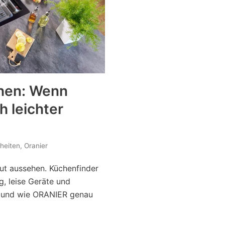
hen: Wenn
h leichter
heiten
,
Oranier
ut aussehen. Küchenfinder
g, leise Geräte und
n und wie ORANIER genau