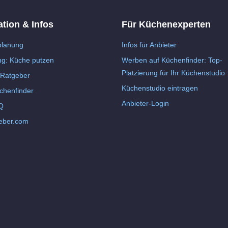
ation & Infos
Für Küchenexperten
lanung
Infos für Anbieter
ng: Küche putzen
Werben auf Küchenfinder: Top-
Platzierung für Ihr Küchenstudio
Ratgeber
Küchenstudio eintragen
chenfinder
Anbieter-Login
Q
eber.com