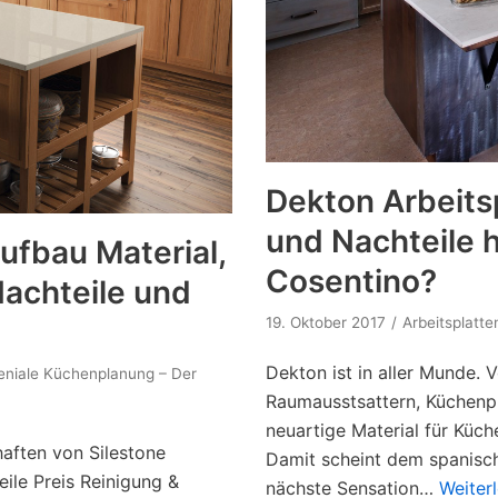
Dekton Arbeitsp
und Nachteile h
Aufbau Material,
Cosentino?
Nachteile und
19. Oktober 2017
Arbeitsplatte
Dekton ist in aller Munde. 
eniale Küchenplanung – Der
Raumausstsattern, Küchenp
neuartige Material für Küch
haften von Silestone
Damit scheint dem spanisch
eile Preis Reinigung &
nächste Sensation…
Weiter