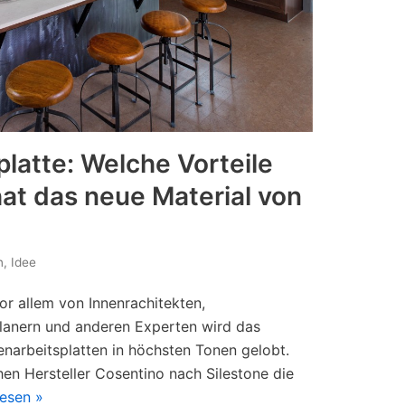
latte: Welche Vorteile
at das neue Material von
n
,
Idee
Vor allem von Innenrachitekten,
lanern und anderen Experten wird das
enarbeitsplatten in höchsten Tonen gelobt.
en Hersteller Cosentino nach Silestone die
lesen »