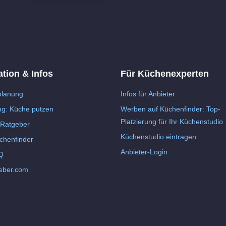
ation & Infos
Für Küchenexperten
lanung
Infos für Anbieter
ng: Küche putzen
Werben auf Küchenfinder: Top-
Platzierung für Ihr Küchenstudio
Ratgeber
Küchenstudio eintragen
chenfinder
Anbieter-Login
Q
eber.com