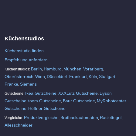
Küchenstudios
Küchenstudio finden
Empfehlung anfordern
Berlin
Hamburg
München
Vorarlberg
Küchenstudios:
,
,
,
,
Oberösterreich
Wien
Düsseldorf
Frankfurt
Köln
Stuttgart
,
,
,
,
,
,
Franke
Siemens
,
Ikea Gutscheine
XXXLutz Gutscheine
Dyson
Gutscheine:
,
,
Gutscheine
toom Gutscheine
Baur Gutscheine
MyRobotcenter
,
,
,
Gutscheine
Höffner Gutscheine
,
Produktvergleiche
Brotbackautomaten
Raclettegrill
Vergleiche:
,
,
,
Allesschneider