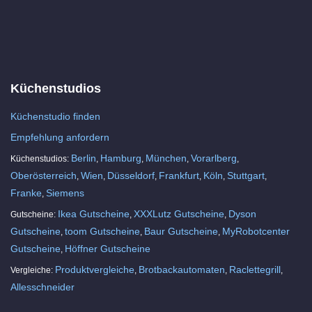
Küchenstudios
Küchenstudio finden
Empfehlung anfordern
Berlin
Hamburg
München
Vorarlberg
Küchenstudios:
,
,
,
,
Oberösterreich
Wien
Düsseldorf
Frankfurt
Köln
Stuttgart
,
,
,
,
,
,
Franke
Siemens
,
Ikea Gutscheine
XXXLutz Gutscheine
Dyson
Gutscheine:
,
,
Gutscheine
toom Gutscheine
Baur Gutscheine
MyRobotcenter
,
,
,
Gutscheine
Höffner Gutscheine
,
Produktvergleiche
Brotbackautomaten
Raclettegrill
Vergleiche:
,
,
,
Allesschneider