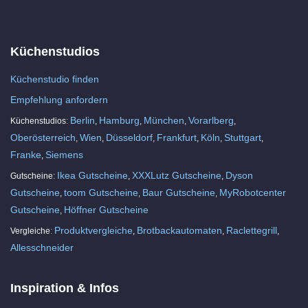
Küchenstudios
Küchenstudio finden
Empfehlung anfordern
Berlin
Hamburg
München
Vorarlberg
Küchenstudios:
,
,
,
,
Oberösterreich
Wien
Düsseldorf
Frankfurt
Köln
Stuttgart
,
,
,
,
,
,
Franke
Siemens
,
Ikea Gutscheine
XXXLutz Gutscheine
Dyson
Gutscheine:
,
,
Gutscheine
toom Gutscheine
Baur Gutscheine
MyRobotcenter
,
,
,
Gutscheine
Höffner Gutscheine
,
Produktvergleiche
Brotbackautomaten
Raclettegrill
Vergleiche:
,
,
,
Allesschneider
Inspiration & Infos