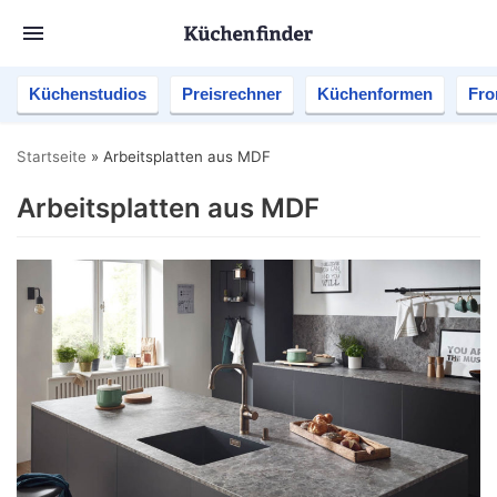
Küchenstudios
Preisrechner
Küchenformen
Fro
Startseite
»
Arbeitsplatten aus MDF
Arbeitsplatten aus MDF