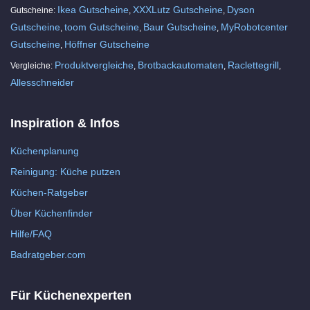
Ikea Gutscheine
XXXLutz Gutscheine
Dyson
Gutscheine:
,
,
Gutscheine
toom Gutscheine
Baur Gutscheine
MyRobotcenter
,
,
,
Gutscheine
Höffner Gutscheine
,
Produktvergleiche
Brotbackautomaten
Raclettegrill
Vergleiche:
,
,
,
Allesschneider
Inspiration & Infos
Küchenplanung
Reinigung: Küche putzen
Küchen-Ratgeber
Über Küchenfinder
Hilfe/FAQ
Badratgeber.com
Für Küchenexperten