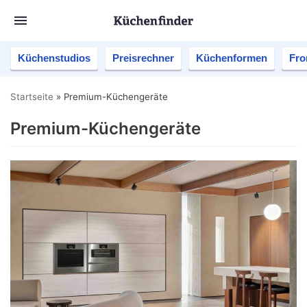
Küchenstudios
Preisrechner
Küchenformen
Fro
Startseite
»
Premium-Küchengeräte
Premium-Küchengeräte