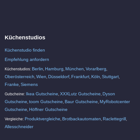
Küchenstudios
Küchenstudio finden
Empfehlung anfordern
Berlin
Hamburg
München
Vorarlberg
Küchenstudios:
,
,
,
,
Oberösterreich
Wien
Düsseldorf
Frankfurt
Köln
Stuttgart
,
,
,
,
,
,
Franke
Siemens
,
Ikea Gutscheine
XXXLutz Gutscheine
Dyson
Gutscheine:
,
,
Gutscheine
toom Gutscheine
Baur Gutscheine
MyRobotcenter
,
,
,
Gutscheine
Höffner Gutscheine
,
Produktvergleiche
Brotbackautomaten
Raclettegrill
Vergleiche:
,
,
,
Allesschneider