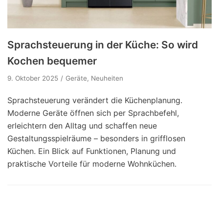
Sprachsteuerung in der Küche: So wird
Kochen bequemer
9. Oktober 2025
Geräte
,
Neuheiten
Sprachsteuerung verändert die Küchenplanung.
Moderne Geräte öffnen sich per Sprachbefehl,
erleichtern den Alltag und schaffen neue
Gestaltungsspielräume – besonders in griff­losen
Küchen. Ein Blick auf Funktionen, Planung und
praktische Vorteile für moderne Wohnküchen.