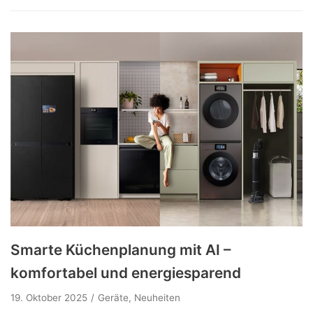
Smarte Küchenplanung mit AI –
komfortabel und energiesparend
19. Oktober 2025
Geräte
,
Neuheiten