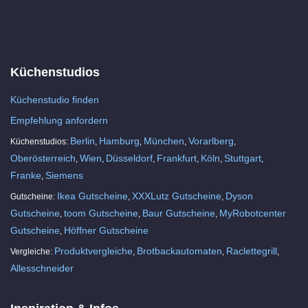
Küchenstudios
Küchenstudio finden
Empfehlung anfordern
Berlin
Hamburg
München
Vorarlberg
Küchenstudios:
,
,
,
,
Oberösterreich
Wien
Düsseldorf
Frankfurt
Köln
Stuttgart
,
,
,
,
,
,
Franke
Siemens
,
Ikea Gutscheine
XXXLutz Gutscheine
Dyson
Gutscheine:
,
,
Gutscheine
toom Gutscheine
Baur Gutscheine
MyRobotcenter
,
,
,
Gutscheine
Höffner Gutscheine
,
Produktvergleiche
Brotbackautomaten
Raclettegrill
Vergleiche:
,
,
,
Allesschneider