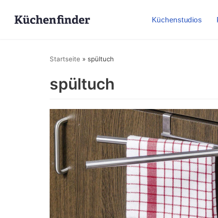
Küchenstudios
Startseite
»
spültuch
spültuch