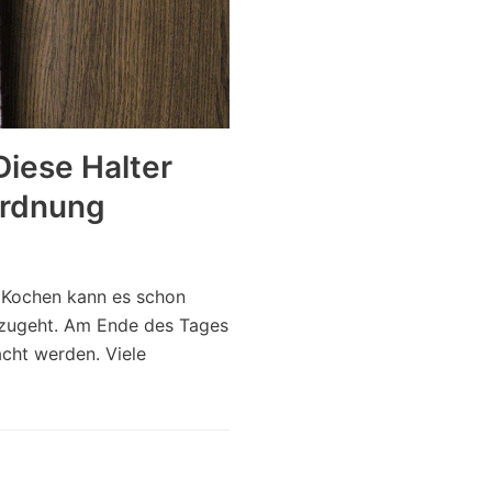
iese Halter
Ordnung
m Kochen kann es schon
 zugeht. Am Ende des Tages
cht werden. Viele