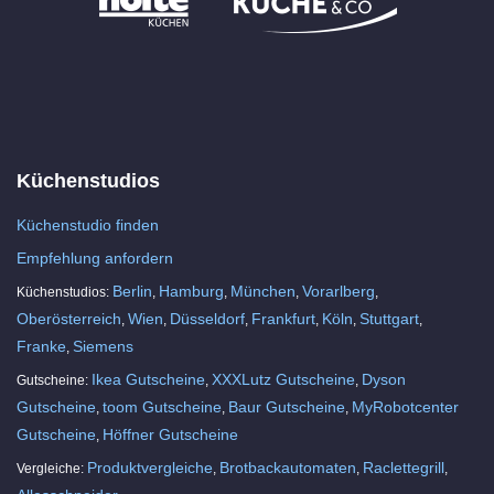
Küchenstudios
Küchenstudio finden
Empfehlung anfordern
Berlin
Hamburg
München
Vorarlberg
Küchenstudios:
,
,
,
,
Oberösterreich
Wien
Düsseldorf
Frankfurt
Köln
Stuttgart
,
,
,
,
,
,
Franke
Siemens
,
Ikea Gutscheine
XXXLutz Gutscheine
Dyson
Gutscheine:
,
,
Gutscheine
toom Gutscheine
Baur Gutscheine
MyRobotcenter
,
,
,
Gutscheine
Höffner Gutscheine
,
Produktvergleiche
Brotbackautomaten
Raclettegrill
Vergleiche:
,
,
,