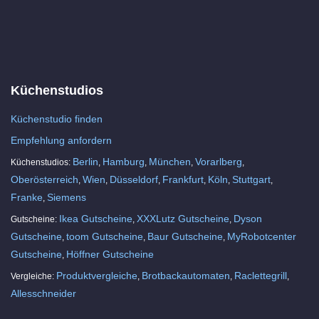
Küchenstudios
Küchenstudio finden
Empfehlung anfordern
Berlin
Hamburg
München
Vorarlberg
Küchenstudios:
,
,
,
,
Oberösterreich
Wien
Düsseldorf
Frankfurt
Köln
Stuttgart
,
,
,
,
,
,
Franke
Siemens
,
Ikea Gutscheine
XXXLutz Gutscheine
Dyson
Gutscheine:
,
,
Gutscheine
toom Gutscheine
Baur Gutscheine
MyRobotcenter
,
,
,
Gutscheine
Höffner Gutscheine
,
Produktvergleiche
Brotbackautomaten
Raclettegrill
Vergleiche:
,
,
,
Allesschneider