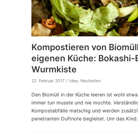
Kompostieren von Biomüll 
eigenen Küche: Bokashi-
Wurmkiste
22. Februar 2017
Idee
,
Neuheiten
Den Biomüll in der Küche leeren ist wohl etw
immer tun musste und nie mochte. Verständlic
Kompostabfälle matschig und werden zusätzli
penetranten Duftnote begleitet. Um das Kin