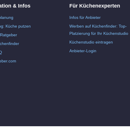
ation & Infos
Für Küchenexperten
lanung
Infos für Anbieter
ng: Küche putzen
Werben auf Küchenfinder: Top-
Platzierung für Ihr Küchenstudio
Ratgeber
Küchenstudio eintragen
chenfinder
Anbieter-Login
Q
eber.com