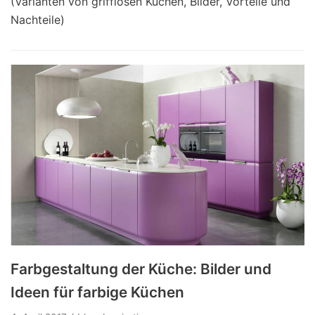
(Varianten von grifflosen Küchen, Bilder, Vorteile und
Nachteile)
Farbgestaltung der Küche: Bilder und
Ideen für farbige Küchen