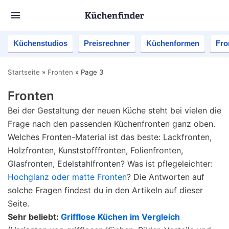
Küchenstudios
Preisrechner
Küchenformen
Fro
Startseite
»
Fronten
»
Page 3
Fronten
Bei der Gestaltung der neuen Küche steht bei vielen die
Frage nach den passenden Küchenfronten ganz oben.
Welches Fronten-Material ist das beste: Lackfronten,
Holzfronten, Kunststofffronten, Folienfronten,
Glasfronten, Edelstahlfronten? Was ist pflegeleichter:
Hochglanz oder matte Fronten
? Die Antworten auf
solche Fragen findest du in den Artikeln auf dieser
Seite.
Sehr beliebt:
Grifflose Küchen im Vergleich