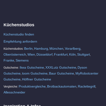
Küchenstudios
Küchenstudio finden
Empfehlung anfordern
Berlin
Hamburg
München
Vorarlberg
Küchenstudios:
,
,
,
,
Oberösterreich
Wien
Düsseldorf
Frankfurt
Köln
Stuttgart
,
,
,
,
,
,
Franke
Siemens
,
Ikea Gutscheine
XXXLutz Gutscheine
Dyson
Gutscheine:
,
,
Gutscheine
toom Gutscheine
Baur Gutscheine
MyRobotcenter
,
,
,
Gutscheine
Höffner Gutscheine
,
Produktvergleiche
Brotbackautomaten
Raclettegrill
Vergleiche:
,
,
,
Allesschneider