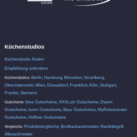
Küchenstudios
Küchenstudio finden
Empfehlung anfordern
Berlin
Hamburg
München
Vorarlberg
Küchenstudios:
,
,
,
,
Oberösterreich
Wien
Düsseldorf
Frankfurt
Köln
Stuttgart
,
,
,
,
,
,
Franke
Siemens
,
Ikea Gutscheine
XXXLutz Gutscheine
Dyson
Gutscheine:
,
,
Gutscheine
toom Gutscheine
Baur Gutscheine
MyRobotcenter
,
,
,
Gutscheine
Höffner Gutscheine
,
Produktvergleiche
Brotbackautomaten
Raclettegrill
Vergleiche:
,
,
,
Allesschneider