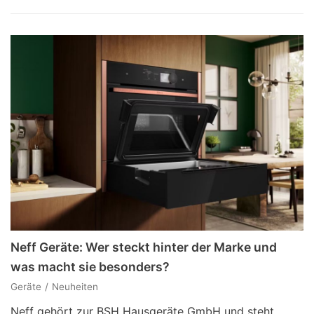
Neff Geräte: Wer steckt hinter der Marke und
was macht sie besonders?
Geräte
Neuheiten
Neff gehört zur BSH Hausgeräte GmbH und steht