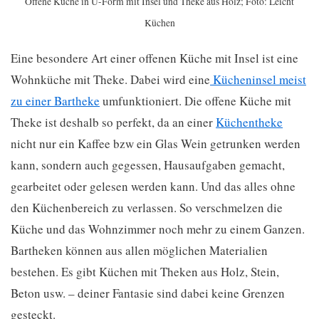
Offene Küche in U-Form mit Insel und Theke aus Holz; Foto: Leicht
Küchen
Eine besondere Art einer offenen Küche mit Insel ist eine
Wohnküche mit Theke. Dabei wird eine
Kücheninsel meist
zu einer Bartheke
umfunktioniert. Die offene Küche mit
Theke ist deshalb so perfekt, da an einer
Küchentheke
nicht nur ein Kaffee bzw ein Glas Wein getrunken werden
kann, sondern auch gegessen, Hausaufgaben gemacht,
gearbeitet oder gelesen werden kann. Und das alles ohne
den Küchenbereich zu verlassen. So verschmelzen die
Küche und das Wohnzimmer noch mehr zu einem Ganzen.
Bartheken können aus allen möglichen Materialien
bestehen. Es gibt Küchen mit Theken aus Holz, Stein,
Beton usw. – deiner Fantasie sind dabei keine Grenzen
gesteckt.