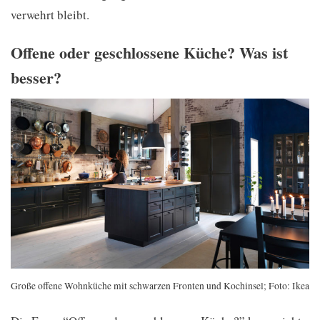
verwehrt bleibt.
Offene oder geschlossene Küche? Was ist
besser?
Große offene Wohnküche mit schwarzen Fronten und Kochinsel; Foto: Ikea