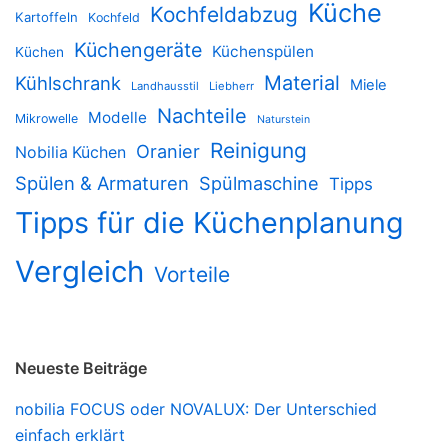
Küche
Kochfeldabzug
Kartoffeln
Kochfeld
Küchengeräte
Küchenspülen
Küchen
Material
Kühlschrank
Miele
Landhausstil
Liebherr
Nachteile
Modelle
Mikrowelle
Naturstein
Reinigung
Oranier
Nobilia Küchen
Spülen & Armaturen
Spülmaschine
Tipps
Tipps für die Küchenplanung
Vergleich
Vorteile
Neueste Beiträge
nobilia FOCUS oder NOVALUX: Der Unterschied
einfach erklärt