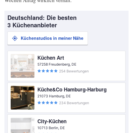
Wochen Alltag wirklich verhält.
Deutschland: Die besten
3 Küchenanbieter
Küchenstudios in meiner Nähe
Küchen Art
57258 Freudenberg, DE
254 Bewertungen
Küche&Co Hamburg-Harburg
21073 Hamburg, DE
234 Bewertungen
City-Küchen
10713 Berlin, DE