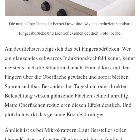
Die matte Oberfläche der berbel Downline Advance reduziert sichtbare
Fingerabdrücke und Lichtreflexionen deutlich. Foto: berbel
Am deutlichsten zeigt sich das bei Fingerabdrücken. Wer
ein glänzendes schwarzes Induktionskochfeld kennt, kennt
meistens auch die Situation danach. Einmal kurz mit den
Fingern über die Oberfläche gewischt und sofort bleiben
Spuren sichtbar. Besonders bei Tageslicht oder direkter
Beleuchtung wirken glänzende Flächen schnell unruhig.
Matte Oberflächen reduzieren diesen Effekt deutlich. Und
plötzlich wirkt das gesamte Kochfeld ruhiger.
Ähnlich ist es bei Mikrokratzern. Laut Hersteller sollen
kleine Kratzer auf matter Glaskeramik bis zu fünfmal