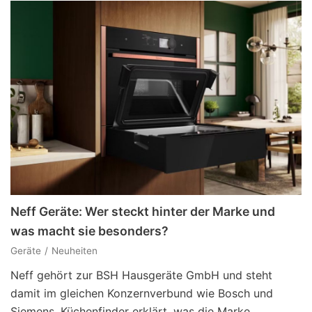
Neff Geräte: Wer steckt hinter der Marke und
was macht sie besonders?
Geräte
Neuheiten
Neff gehört zur BSH Hausgeräte GmbH und steht
damit im gleichen Konzernverbund wie Bosch und
Siemens. Küchenfinder erklärt, was die Marke