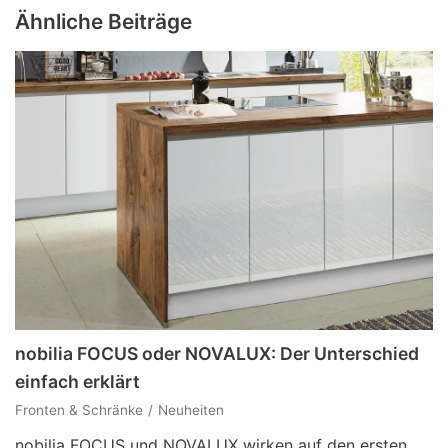
Ähnliche Beiträge
nobilia FOCUS oder NOVALUX: Der Unterschied
einfach erklärt
Fronten & Schränke
Neuheiten
nobilia FOCUS und NOVALUX wirken auf den ersten