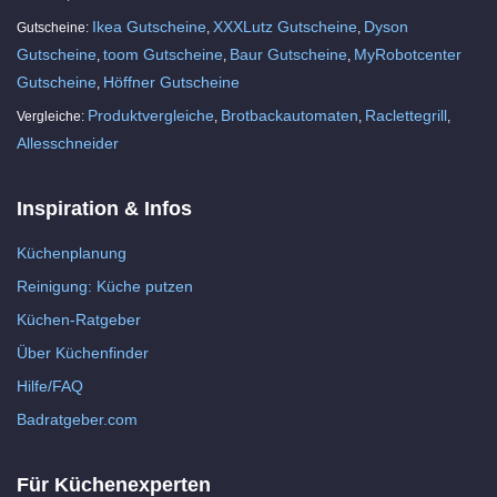
Ikea Gutscheine
XXXLutz Gutscheine
Dyson
Gutscheine:
,
,
Gutscheine
toom Gutscheine
Baur Gutscheine
MyRobotcenter
,
,
,
Gutscheine
Höffner Gutscheine
,
Produktvergleiche
Brotbackautomaten
Raclettegrill
Vergleiche:
,
,
,
Allesschneider
Inspiration & Infos
Küchenplanung
Reinigung: Küche putzen
Küchen-Ratgeber
Über Küchenfinder
Hilfe/FAQ
Badratgeber.com
Für Küchenexperten