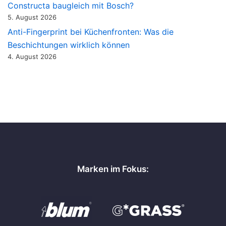
Constructa baugleich mit Bosch?
5. August 2026
Anti-Fingerprint bei Küchenfronten: Was die
Beschichtungen wirklich können
4. August 2026
Marken im Fokus: