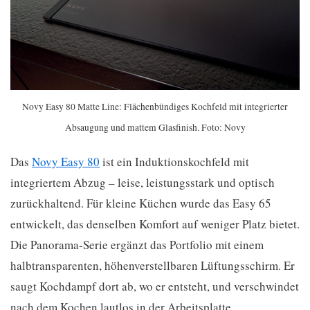
Novy Easy 80 Matte Line: Flächenbündiges Kochfeld mit integrierter
Absaugung und mattem Glasfinish. Foto: Novy
Das
Novy Easy 80
ist ein Induktionskochfeld mit
integriertem Abzug – leise, leistungsstark und optisch
zurückhaltend. Für kleine Küchen wurde das Easy 65
entwickelt, das denselben Komfort auf weniger Platz bietet.
Die Panorama-Serie ergänzt das Portfolio mit einem
halbtransparenten, höhenverstellbaren Lüftungsschirm. Er
saugt Kochdampf dort ab, wo er entsteht, und verschwindet
nach dem Kochen lautlos in der Arbeitsplatte.