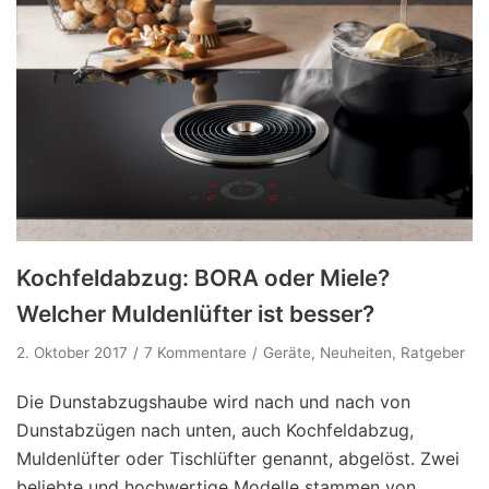
Kochfeldabzug: BORA oder Miele?
Welcher Muldenlüfter ist besser?
2. Oktober 2017
7 Kommentare
Geräte
,
Neuheiten
,
Ratgeber
Die Dunstabzugshaube wird nach und nach von
Dunstabzügen nach unten, auch Kochfeldabzug,
Muldenlüfter oder Tischlüfter genannt, abgelöst. Zwei
beliebte und hochwertige Modelle stammen von