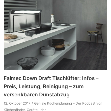
Falmec Down Draft Tischlüfter: Infos –
Preis, Leistung, Reinigung – zum
versenkbaren Dunstabzug
12. Oktober 2017
Geniale Küchenplanung – Der Podcast von
Küchenfinder
,
Geräte
,
Idee