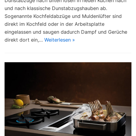
Dunstabzüge nach unten lösen in neuen Küchen nach
und nach klassische Dunstabzugshauben ab.
Sogenannte Kochfeldabzüge und Muldenlüfter sind
direkt im Kochfeld oder in der Arbeitsplatte
eingelassen und saugen dadurch Dampf und Gerüche
direkt dort ein,…
Weiterlesen »