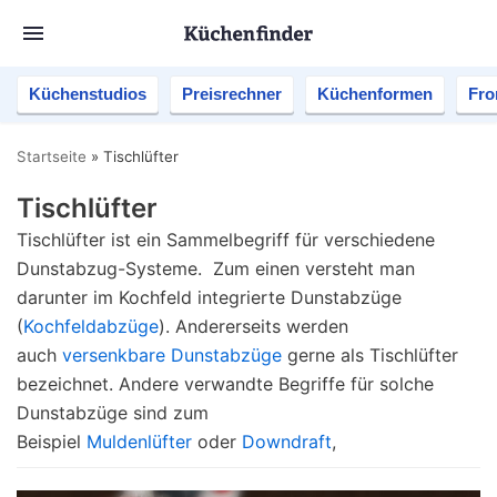
Küchenstudios
Preisrechner
Küchenformen
Fro
Startseite
»
Tischlüfter
Tischlüfter
Tischlüfter ist ein Sammelbegriff für verschiedene
Dunstabzug-Systeme. Zum einen versteht man
darunter im Kochfeld integrierte Dunstabzüge
(
Kochfeldabzüge
). Andererseits werden
auch
versenkbare Dunstabzüge
gerne als Tischlüfter
bezeichnet. Andere verwandte Begriffe für solche
Dunstabzüge sind zum
Beispiel
Muldenlüfter
oder
Downdraft
,