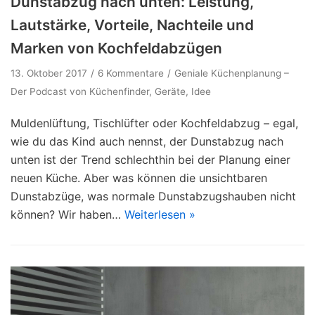
Dunstabzug nach unten: Leistung,
Lautstärke, Vorteile, Nachteile und
Marken von Kochfeldabzügen
13. Oktober 2017
6 Kommentare
Geniale Küchenplanung –
Der Podcast von Küchenfinder
,
Geräte
,
Idee
Muldenlüftung, Tischlüfter oder Kochfeldabzug – egal,
wie du das Kind auch nennst, der Dunstabzug nach
unten ist der Trend schlechthin bei der Planung einer
neuen Küche. Aber was können die unsichtbaren
Dunstabzüge, was normale Dunstabzugshauben nicht
können? Wir haben…
Weiterlesen »