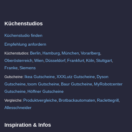
Küchenstudios
Küchenstudio finden
Empfehlung anfordern
Berlin
Hamburg
München
Vorarlberg
Küchenstudios:
,
,
,
,
Oberösterreich
Wien
Düsseldorf
Frankfurt
Köln
Stuttgart
,
,
,
,
,
,
Franke
Siemens
,
Ikea Gutscheine
XXXLutz Gutscheine
Dyson
Gutscheine:
,
,
Gutscheine
toom Gutscheine
Baur Gutscheine
MyRobotcenter
,
,
,
Gutscheine
Höffner Gutscheine
,
Produktvergleiche
Brotbackautomaten
Raclettegrill
Vergleiche:
,
,
,
Allesschneider
Inspiration & Infos