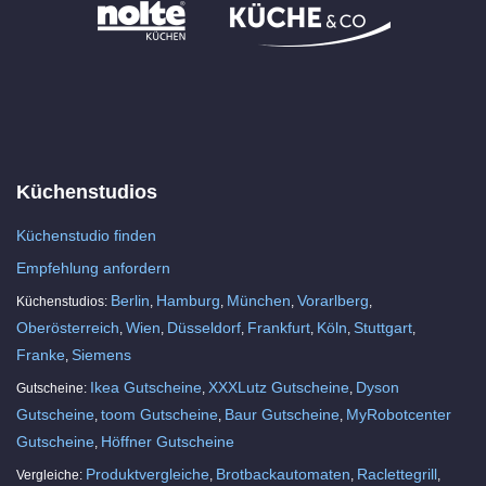
Küchenstudios
Küchenstudio finden
Empfehlung anfordern
Berlin
Hamburg
München
Vorarlberg
Küchenstudios:
,
,
,
,
Oberösterreich
Wien
Düsseldorf
Frankfurt
Köln
Stuttgart
,
,
,
,
,
,
Franke
Siemens
,
Ikea Gutscheine
XXXLutz Gutscheine
Dyson
Gutscheine:
,
,
Gutscheine
toom Gutscheine
Baur Gutscheine
MyRobotcenter
,
,
,
Gutscheine
Höffner Gutscheine
,
Produktvergleiche
Brotbackautomaten
Raclettegrill
Vergleiche:
,
,
,