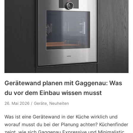
Gerätewand planen mit Gaggenau: Was
du vor dem Einbau wissen musst
26. Mai 2026
Geräte
,
Neuheiten
Was ist eine Gerätewand in der Küche wirklich und
worauf musst du bei der Planung achten? Küchenfinder
zeigt, wie sich Gaggenau Expressive und Minimalistic