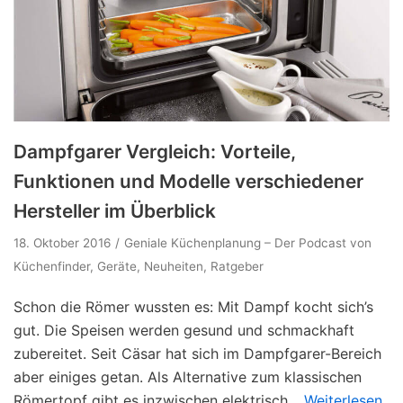
Dampfgarer Vergleich: Vorteile,
Funktionen und Modelle verschiedener
Hersteller im Überblick
18. Oktober 2016
Geniale Küchenplanung – Der Podcast von
Küchenfinder
,
Geräte
,
Neuheiten
,
Ratgeber
Schon die Römer wussten es: Mit Dampf kocht sich’s
gut. Die Speisen werden gesund und schmackhaft
zubereitet. Seit Cäsar hat sich im Dampfgarer-Bereich
aber einiges getan. Als Alternative zum klassischen
Römertopf gibt es inzwischen elektrisch…
Weiterlesen