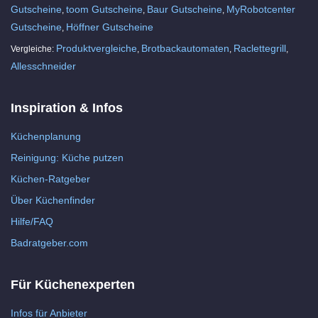
Gutscheine
toom Gutscheine
Baur Gutscheine
MyRobotcenter
,
,
,
Gutscheine
Höffner Gutscheine
,
Produktvergleiche
Brotbackautomaten
Raclettegrill
Vergleiche:
,
,
,
Allesschneider
Inspiration & Infos
Küchenplanung
Reinigung: Küche putzen
Küchen-Ratgeber
Über Küchenfinder
Hilfe/FAQ
Badratgeber.com
Für Küchenexperten
Infos für Anbieter