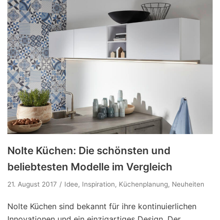
Nolte Küchen: Die schönsten und
beliebtesten Modelle im Vergleich
21. August 2017
Idee
,
Inspiration
,
Küchenplanung
,
Neuheiten
Nolte Küchen sind bekannt für ihre kontinuierlichen
Innovationen und ein einzigartiges Design. Der