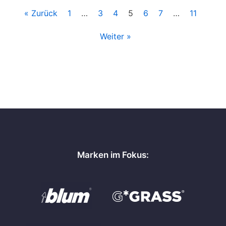
« Zurück
1
…
3
4
5
6
7
…
11
Weiter »
Marken im Fokus: