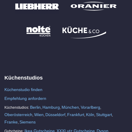
Küchenstudios
Küchenstudio finden
Empfehlung anfordern
Berlin
Hamburg
München
Vorarlberg
Küchenstudios:
,
,
,
,
Oberösterreich
Wien
Düsseldorf
Frankfurt
Köln
Stuttgart
,
,
,
,
,
,
Franke
Siemens
,
Ikea Gutscheine
XXXLutz Gutscheine
Dyson
Gutscheine:
,
,