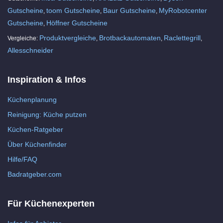
Gutscheine
toom Gutscheine
Baur Gutscheine
MyRobotcenter
,
,
,
Gutscheine
Höffner Gutscheine
,
Produktvergleiche
Brotbackautomaten
Raclettegrill
Vergleiche:
,
,
,
Allesschneider
Inspiration & Infos
Küchenplanung
Reinigung: Küche putzen
Küchen-Ratgeber
Über Küchenfinder
Hilfe/FAQ
Badratgeber.com
Für Küchenexperten