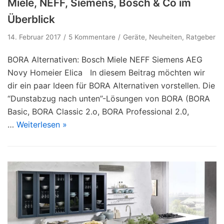
Miele, NEFF, Siemens, Bosch & Co im
Überblick
14. Februar 2017
5 Kommentare
Geräte
,
Neuheiten
,
Ratgeber
BORA Alternativen: Bosch Miele NEFF Siemens AEG
Novy Homeier Elica In diesem Beitrag möchten wir
dir ein paar Ideen für BORA Alternativen vorstellen. Die
“Dunstabzug nach unten”-Lösungen von BORA (BORA
Basic, BORA Classic 2.o, BORA Professional 2.0,
…
Weiterlesen »