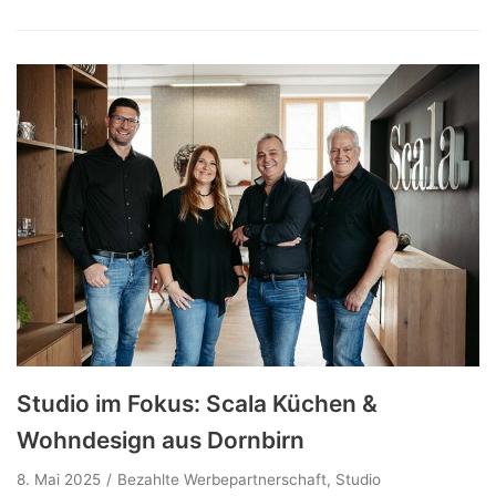
Studio im Fokus: Scala Küchen &
Wohndesign aus Dornbirn
8. Mai 2025
Bezahlte Werbepartnerschaft
,
Studio