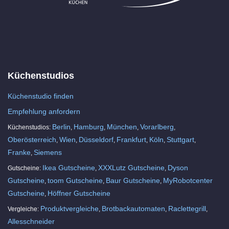
Küchenstudios
Küchenstudio finden
Empfehlung anfordern
Berlin
Hamburg
München
Vorarlberg
Küchenstudios:
,
,
,
,
Oberösterreich
Wien
Düsseldorf
Frankfurt
Köln
Stuttgart
,
,
,
,
,
,
Franke
Siemens
,
Ikea Gutscheine
XXXLutz Gutscheine
Dyson
Gutscheine:
,
,
Gutscheine
toom Gutscheine
Baur Gutscheine
MyRobotcenter
,
,
,
Gutscheine
Höffner Gutscheine
,
Produktvergleiche
Brotbackautomaten
Raclettegrill
Vergleiche:
,
,
,
Allesschneider