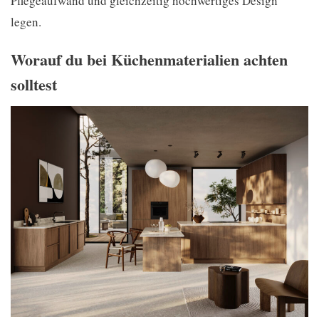
Pflegeaufwand und gleichzeitig hochwertiges Design
legen.
Worauf du bei Küchenmaterialien achten
solltest