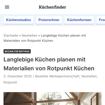
Küchenstudios
Preisrechner
Küchenformen
Fro
Startseite
»
Neuheiten
»
Langlebige Küchen planen mit
Materialien von Rotpunkt Küchen
BEZAHLTER BEITRAG
Langlebige Küchen planen mit
Materialien von Rotpunkt Küchen
3. Dezember 2025
Bezahlte Werbepartnerschaft
,
Neuheiten
,
Rotpunkt