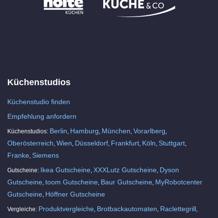
Küchenstudios
Küchenstudio finden
Empfehlung anfordern
Berlin
Hamburg
München
Vorarlberg
Küchenstudios:
,
,
,
,
Oberösterreich
Wien
Düsseldorf
Frankfurt
Köln
Stuttgart
,
,
,
,
,
,
Franke
Siemens
,
Ikea Gutscheine
XXXLutz Gutscheine
Dyson
Gutscheine:
,
,
Gutscheine
toom Gutscheine
Baur Gutscheine
MyRobotcenter
,
,
,
Gutscheine
Höffner Gutscheine
,
Produktvergleiche
Brotbackautomaten
Raclettegrill
Vergleiche:
,
,
,