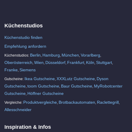
Küchenstudios
Küchenstudio finden
Empfehlung anfordern
Berlin
Hamburg
München
Vorarlberg
Küchenstudios:
,
,
,
,
Oberösterreich
Wien
Düsseldorf
Frankfurt
Köln
Stuttgart
,
,
,
,
,
,
Franke
Siemens
,
Ikea Gutscheine
XXXLutz Gutscheine
Dyson
Gutscheine:
,
,
Gutscheine
toom Gutscheine
Baur Gutscheine
MyRobotcenter
,
,
,
Gutscheine
Höffner Gutscheine
,
Produktvergleiche
Brotbackautomaten
Raclettegrill
Vergleiche:
,
,
,
Allesschneider
Inspiration & Infos