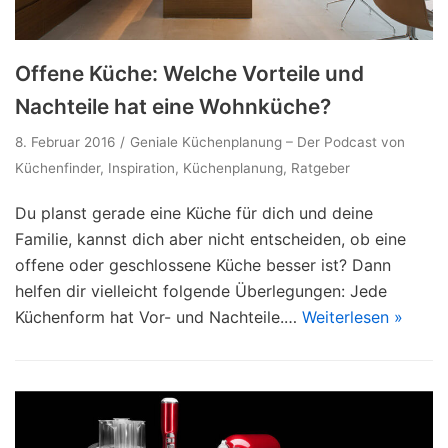
Offene Küche: Welche Vorteile und
Nachteile hat eine Wohnküche?
8. Februar 2016
Geniale Küchenplanung – Der Podcast von
Küchenfinder
,
Inspiration
,
Küchenplanung
,
Ratgeber
Du planst gerade eine Küche für dich und deine
Familie, kannst dich aber nicht entscheiden, ob eine
offene oder geschlossene Küche besser ist? Dann
helfen dir vielleicht folgende Überlegungen: Jede
Küchenform hat Vor- und Nachteile.…
Weiterlesen »