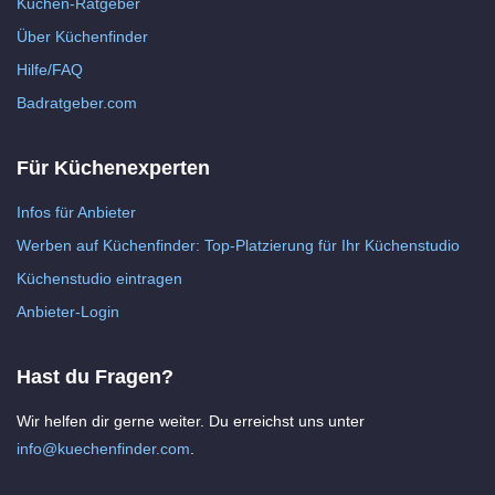
Küchen-Ratgeber
Über Küchenfinder
Hilfe/FAQ
Badratgeber.com
Für Küchenexperten
Infos für Anbieter
Werben auf Küchenfinder: Top-Platzierung für Ihr Küchenstudio
Küchenstudio eintragen
Anbieter-Login
Hast du Fragen?
Wir helfen dir gerne weiter. Du erreichst uns unter
info@kuechenfinder.com
.