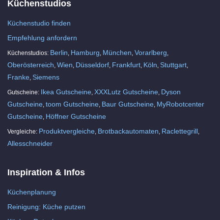
Küchenstudios
Küchenstudio finden
Empfehlung anfordern
Berlin
Hamburg
München
Vorarlberg
Küchenstudios:
,
,
,
,
Oberösterreich
Wien
Düsseldorf
Frankfurt
Köln
Stuttgart
,
,
,
,
,
,
Franke
Siemens
,
Ikea Gutscheine
XXXLutz Gutscheine
Dyson
Gutscheine:
,
,
Gutscheine
toom Gutscheine
Baur Gutscheine
MyRobotcenter
,
,
,
Gutscheine
Höffner Gutscheine
,
Produktvergleiche
Brotbackautomaten
Raclettegrill
Vergleiche:
,
,
,
Allesschneider
Inspiration & Infos
Küchenplanung
Reinigung: Küche putzen