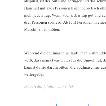
abspülst, ist der Aufwand geringer und das schmut
Haushalt mit zwei Personen kann theoretisch o
nicht jeden Tag. Wenn aber jeden Tag gut und au
drei Personen sowieso. Ab fünf Personen in einem
Maschinen vonnöten.
Während die Spülmaschine läuft, man währendde
weiß, dass man etwas Gutes für die Umwelt tut, d
kannst du sie darum bitten, die Spülmaschine au
weitergeben.
Fotocredit: fotolia – ponsulak