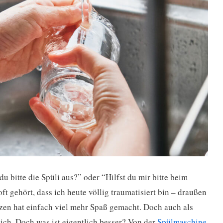
du bitte die Spüli aus?” oder “Hilfst du mir bitte beim
t gehört, dass ich heute völlig traumatisiert bin – draußen
tzen hat einfach viel mehr Spaß gemacht. Doch auch als
ch. Doch was ist eigentlich besser? Von der
Spülmaschine