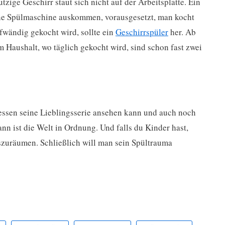
zige Geschirr staut sich nicht auf der Arbeitsplatte. Ein
hne Spülmaschine auskommen, vorausgesetzt, man kocht
fwändig gekocht wird, sollte ein
Geschirrspüler
her. Ab
 Haushalt, wo täglich gekocht wird, sind schon fast zwei
ssen seine Lieblingsserie ansehen kann und auch noch
ann ist die Welt in Ordnung. Und falls du Kinder hast,
szuräumen. Schließlich will man sein Spültrauma