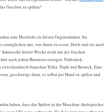
das Geschirr zu spülen?
finden eine Hassliebe zu diesen Gegenständen. Im
ie ermöglichen uns, von ihnen zu essen. Doch sind sie auch
r Sahnesoße letzter Woche nicht mit der frischen
hirr nach jedem Benutzen reinigen. Frühstück,
 zwischendurch brauchen Teller, Töpfe und Besteck. Eine
ssen, geschweige denn, es selbst per Hand zu spülen und
unden haben, dass das Spülen in der Maschine ökologischer
 Wasser und Energie verbraucht. Doch kommt man selbst mit