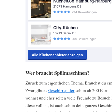
Küche&Co Hamburg-Harburg
21073 Hamburg, DE
234 Bewertungen
City-Küchen
10713 Berlin, DE
209 Bewertungen
Alle Küchenanbieter anzeigen
Wer braucht Spülmaschinen?
Zurück zum eigentlichen Thema. Brauchst du ein
Zwar gibt es
Geschirrspüler
schon ab 200 Euro – 
wohnst und eher selten viele Freunde zu Besuch
diese voll ist, ist auch schon dein ganzes Gesch