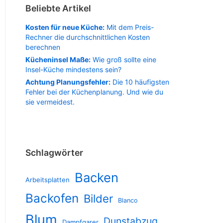
Beliebte Artikel
Kosten für neue Küche:
Mit dem Preis-
Rechner die durchschnittlichen Kosten
berechnen
Kücheninsel Maße:
Wie groß sollte eine
Insel-Küche mindestens sein?
Achtung Planungsfehler:
Die 10 häufigsten
Fehler bei der Küchenplanung. Und wie du
sie vermeidest.
Schlagwörter
Backen
Arbeitsplatten
Backofen
Bilder
Blanco
Blum
Dunstabzug
Dampfgarer