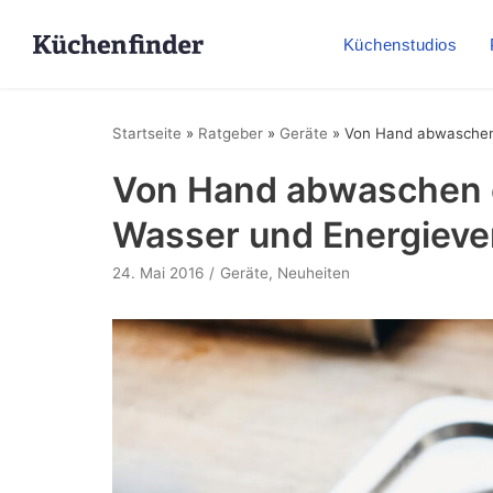
Küchenstudios
Startseite
»
Ratgeber
»
Geräte
»
Von Hand abwaschen
Von Hand abwaschen 
Wasser und Energiev
24. Mai 2016
Geräte
,
Neuheiten