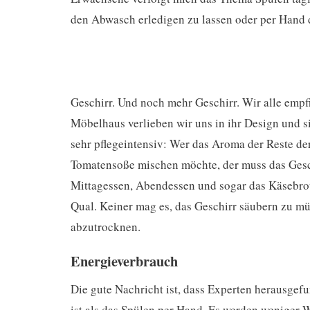
den Abwasch erledigen zu lassen oder per Hand 
Geschirr. Und noch mehr Geschirr. Wir alle emp
Möbelhaus verlieben wir uns in ihr Design und s
sehr pflegeintensiv: Wer das Aroma der Reste de
Tomatensoße mischen möchte, der muss das Gesc
Mittagessen, Abendessen und sogar das Käsebrot
Qual. Keiner mag es, das Geschirr säubern zu mü
abzutrocknen.
Energieverbrauch
Die gute Nachricht ist, dass Experten herausgef
ist als das Spülen per Hand. Es werden weniger