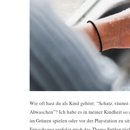
Wie oft hast du als Kind gehört: “Schatz, räumst 
Abwaschen”? Ich habe es in meiner Kindheit so of
im Grünen spielen oder vor der Playstation zu si
Erwachsene verfolgt mich das Thema Spülen tägli