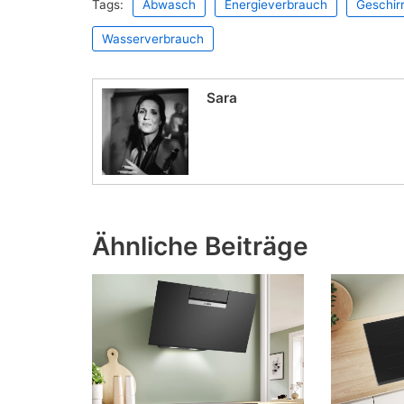
Tags:
Abwasch
Energieverbrauch
Geschir
Wasserverbrauch
Sara
Ähnliche Beiträge