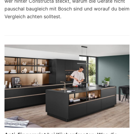
wer hinter Constructa steckt, warum die Geräte nicht
pauschal baugleich mit Bosch sind und worauf du beim
Vergleich achten solltest.