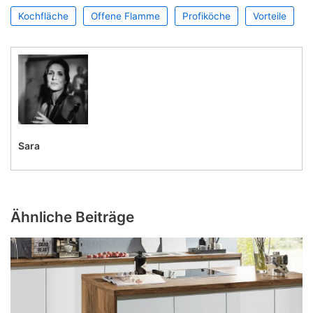
Kochfläche
Offene Flamme
Profiköche
Vorteile
Sara
Ähnliche Beiträge