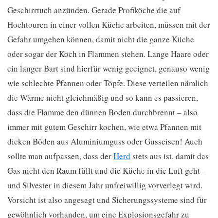
Geschirrtuch anzünden. Gerade Profiköche die auf
Hochtouren in einer vollen Küche arbeiten, müssen mit der
Gefahr umgehen können, damit nicht die ganze Küche
oder sogar der Koch in Flammen stehen. Lange Haare oder
ein langer Bart sind hierfür wenig geeignet, genauso wenig
wie schlechte Pfannen oder Töpfe. Diese verteilen nämlich
die Wärme nicht gleichmäßig und so kann es passieren,
dass die Flamme den dünnen Boden durchbrennt – also
immer mit gutem Geschirr kochen, wie etwa Pfannen mit
dicken Böden aus Aluminiumguss oder Gusseisen! Auch
sollte man aufpassen, dass der
Herd
stets aus ist, damit das
Gas nicht den Raum füllt und die Küche in die Luft geht –
und Silvester in diesem Jahr unfreiwillig vorverlegt wird.
Vorsicht ist also angesagt und Sicherungssysteme sind für
gewöhnlich vorhanden, um eine Explosionsgefahr zu