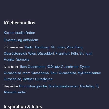
Küchenstudios
Küchenstudio finden
Empfehlung anfordern
Berlin
Hamburg
München
Vorarlberg
Küchenstudios:
,
,
,
,
Oberösterreich
Wien
Düsseldorf
Frankfurt
Köln
Stuttgart
,
,
,
,
,
,
Franke
Siemens
,
Ikea Gutscheine
XXXLutz Gutscheine
Dyson
Gutscheine:
,
,
Gutscheine
toom Gutscheine
Baur Gutscheine
MyRobotcenter
,
,
,
Gutscheine
Höffner Gutscheine
,
Produktvergleiche
Brotbackautomaten
Raclettegrill
Vergleiche:
,
,
,
Allesschneider
Inspiration & Infos