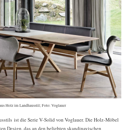
us Holz im Landhausstil; Foto: Voglauer
sstils ist die Serie V-Solid von Voglauer. Die Holz-Möbel
ten Design, das an den beliebten skandinavischen