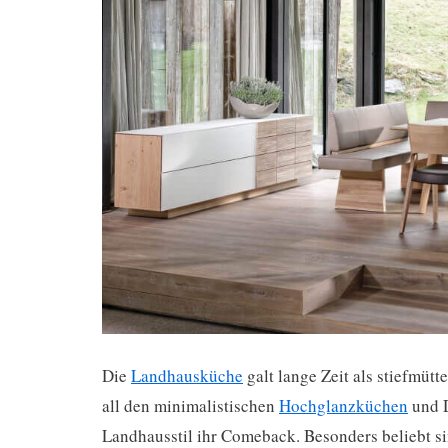
Die
Landhausküche
galt lange Zeit als stiefmütt
all den minimalistischen
Hochglanzküchen
und D
Landhausstil ihr Comeback. Besonders beliebt s