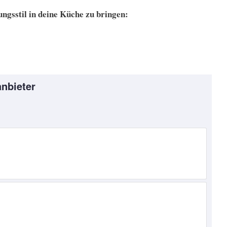
ungsstil in deine Küche zu bringen:
nbieter