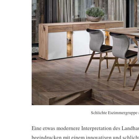
Schlichte Eszimmergruppe a
Eine etwas modernere Interpretation des Landhau
beeindrucken mit einem innovativen und schlich