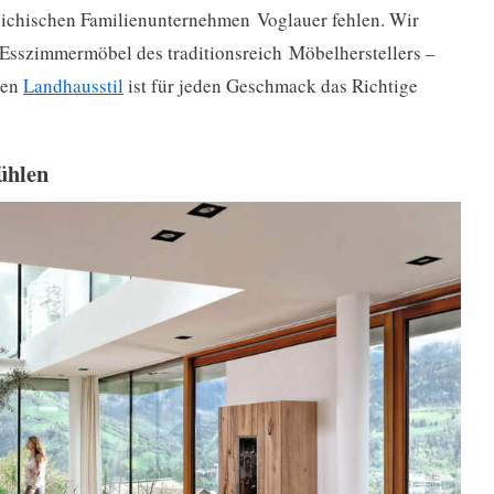
eichischen Familienunternehmen Voglauer fehlen. Wir
n Esszimmermöbel des traditionsreich Möbelherstellers –
hen
Landhausstil
ist für jeden Geschmack das Richtige
ühlen