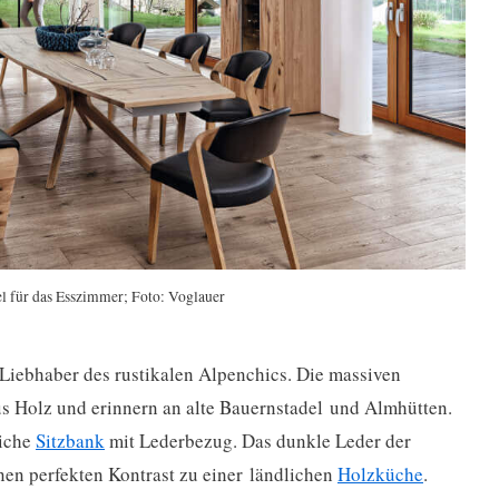
l für das Esszimmer; Foto: Voglauer
 Liebhaber des rustikalen Alpenchics. Die massiven
s Holz und erinnern an alte Bauernstadel und Almhütten.
liche
Sitzbank
mit Lederbezug. Das dunkle Leder der
nen perfekten Kontrast zu einer ländlichen
Holzküche
.