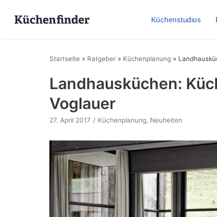
Küchenstudios
Startseite
»
Ratgeber
»
Küchenplanung
»
Landhausküc
Landhausküchen: Küc
Voglauer
27. April 2017
Küchenplanung
,
Neuheiten