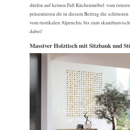
dürfen auf keinen Fall Küchenmöbel vom österr
präsentieren dir in diesem Beitrag die schönste
vom rustikalen Alpenchic bis zum skandinavisc
dabei!
Massiver Holztisch mit Sitzbank und St