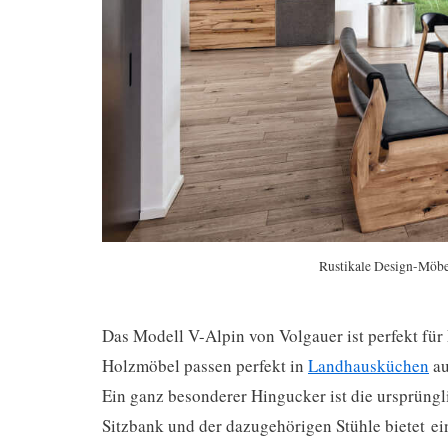
Rustikale Design-Möbe
Das Modell V-Alpin von Volgauer ist perfekt für
Holzmöbel passen perfekt in
Landhausküchen
au
Ein ganz besonderer Hingucker ist die ursprüng
Sitzbank und der dazugehörigen Stühle bietet ei