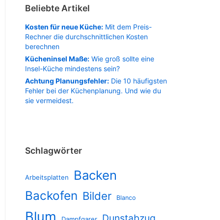
Beliebte Artikel
Kosten für neue Küche:
Mit dem Preis-
Rechner die durchschnittlichen Kosten
berechnen
Kücheninsel Maße:
Wie groß sollte eine
Insel-Küche mindestens sein?
Achtung Planungsfehler:
Die 10 häufigsten
Fehler bei der Küchenplanung. Und wie du
sie vermeidest.
Schlagwörter
Backen
Arbeitsplatten
Backofen
Bilder
Blanco
Blum
Dunstabzug
Dampfgarer