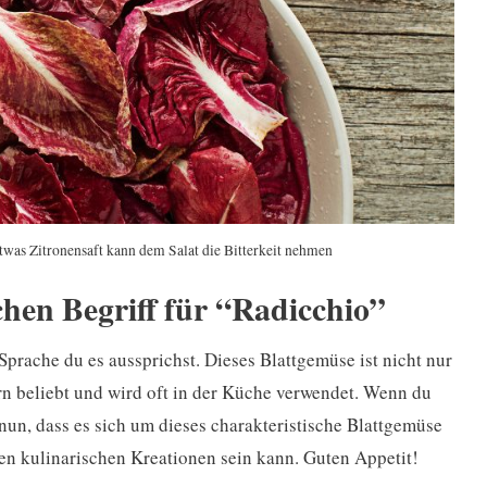
etwas Zitronensaft kann dem Salat die Bitterkeit nehmen
chen Begriff für “Radicchio”
Sprache du es aussprichst. Dieses Blattgemüse ist nicht nur
ern beliebt und wird oft in der Küche verwendet. Wenn du
nun, dass es sich um dieses charakteristische Blattgemüse
en kulinarischen Kreationen sein kann. Guten Appetit!