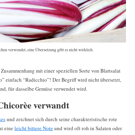
chen verwendet, eine Übersetzung gibt es nicht wirklich.
im Zusammenhang mit einer speziellen Sorte von Blattsalat
” einfach “Radicchio”! Der Begriff wird nicht übersetzt,
land, für dasselbe Gemüse verwendet wird.
 Chicorèe verwandt
ses
und zeichnet sich durch seine charakteristische rote
at eine
leicht bittere Note
und wird oft roh in Salaten oder