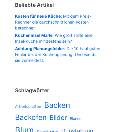
Beliebte Artikel
Kosten für neue Küche:
Mit dem Preis-
Rechner die durchschnittlichen Kosten
berechnen
Kücheninsel Maße:
Wie groß sollte eine
Insel-Küche mindestens sein?
Achtung Planungsfehler:
Die 10 häufigsten
Fehler bei der Küchenplanung. Und wie du
sie vermeidest.
Schlagwörter
Backen
Arbeitsplatten
Backofen
Bilder
Blanco
Blum
Dunstabzug
Dampfgarer