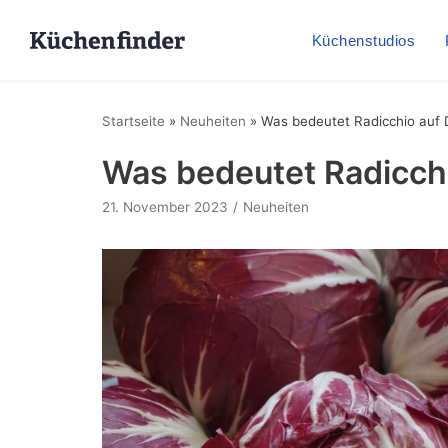
Küchenstudios
Startseite
»
Neuheiten
»
Was bedeutet Radicchio auf
Was bedeutet Radicch
21. November 2023
Neuheiten