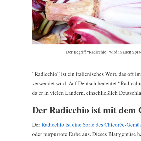
Der Begriff “Radicchio” wird in allen Spra
“Radicchio” ist ein italienisches Wort, das oft 
verwendet wird. Auf Deutsch bedeutet “Radicchio
da er in vielen Ländern, einschließlich Deutsch
Der Radicchio ist mit dem
Der
Radicchio ist eine Sorte des Chicorée-Gemü
oder purpurrote Farbe aus. Dieses Blattgemüse h