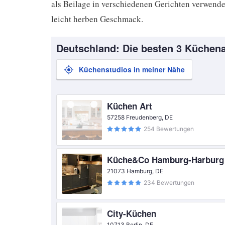
als Beilage in verschiedenen Gerichten verwendet
leicht herben Geschmack.
Deutschland: Die besten 3 Küchena
Küchenstudios in meiner Nähe
Küchen Art
57258 Freudenberg, DE
254 Bewertungen
Küche&Co Hamburg-Harburg
21073 Hamburg, DE
234 Bewertungen
City-Küchen
10713 Berlin, DE