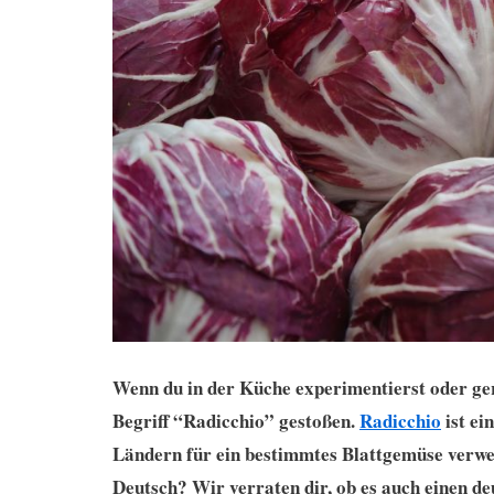
Wenn du in der Küche experimentierst oder gern
Begriff “Radicchio” gestoßen.
Radicchio
ist ei
Ländern für ein bestimmtes Blattgemüse verwen
Deutsch? Wir verraten dir, ob es auch einen deu