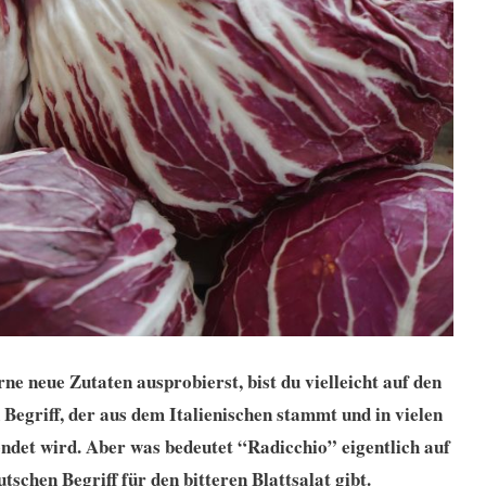
e neue Zutaten ausprobierst, bist du vielleicht auf den
n Begriff, der aus dem Italienischen stammt und in vielen
det wird. Aber was bedeutet “Radicchio” eigentlich auf
tschen Begriff für den bitteren Blattsalat gibt.