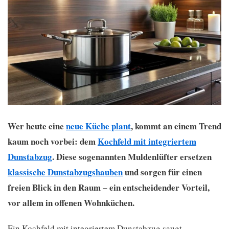
Wer heute eine
neue Küche plant
, kommt an einem Trend
kaum noch vorbei: dem
Kochfeld mit integriertem
Dunstabzug
. Diese sogenannten Muldenlüfter ersetzen
klassische Dunstabzugshauben
und sorgen für einen
freien Blick in den Raum – ein entscheidender Vorteil,
vor allem in offenen Wohnküchen.
Ein Kochfeld mit integriertem Dunstabzug saugt