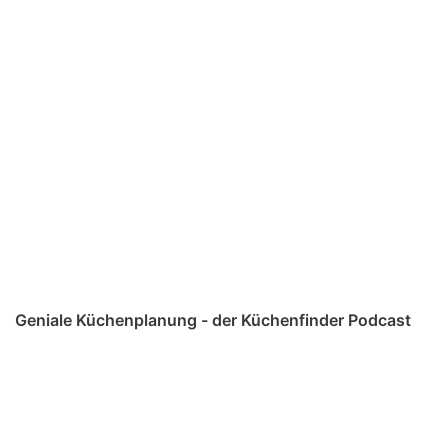
Geniale Küchenplanung - der Küchenfinder Podcast