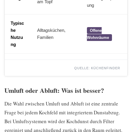
am Topf
ung
Typisc
he
Alltagsküchen,
Offene
Nutzu
Familien
Wohnräume
ng
QUELLE: KÜCHENFINDER
Umluft oder Abluft: Was ist besser?
Die Wahl zwischen Umluft und Abluft ist eine zentrale
Frage bei jedem Kochfeld mit integriertem Dunstabzug.
Bei Umluftsystemen wird der Kochdunst durch Filter
gereinigt und anschließend zurück in den Raum geleitet.