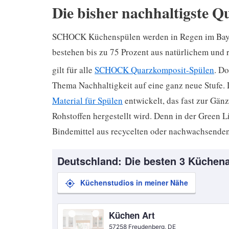
Die bisher nachhaltigste 
SCHOCK Küchenspülen werden in Regen im Baye
bestehen bis zu 75 Prozent aus natürlichem und 
gilt für alle
SCHOCK Quarzkomposit-Spülen
. D
Thema Nachhaltigkeit auf eine ganz neue Stufe. 
Material für Spülen
entwickelt, das fast zur Gän
Rohstoffen hergestellt wird. Denn in der Green 
Bindemittel aus recycelten oder nachwachsend
Deutschland: Die besten 3 Küchena
Küchenstudios in meiner Nähe
Küchen Art
57258 Freudenberg, DE