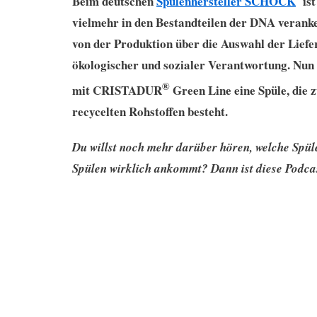
Beim deutschen
Spülenhersteller SCHOCK
ist
vielmehr in den Bestandteilen der DNA veranke
von der Produktion über die Auswahl der Liefer
ökologischer und sozialer Verantwortung. Nun
®
mit CRISTADUR
Green Line eine Spüle, die
recycelten Rohstoffen besteht.
Du willst noch mehr darüber hören, welche Spül
Spülen wirklich ankommt? Dann ist diese Podcas