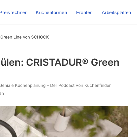
Preisrechner
Küchenformen
Fronten
Arbeitsplatten
 Green Line von SCHOCK
pülen: CRISTADUR® Green
Geniale Küchenplanung – Der Podcast von Küchenfinder
,
en