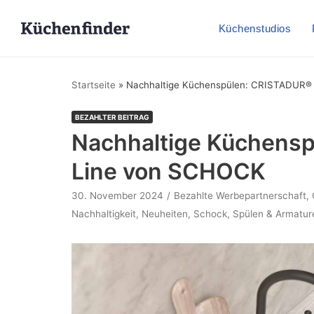
Küchenstudios
Startseite
»
Nachhaltige Küchenspülen: CRISTADUR®
BEZAHLTER BEITRAG
Nachhaltige Küchens
Line von SCHOCK
30. November 2024
Bezahlte Werbepartnerschaft
,
Nachhaltigkeit
,
Neuheiten
,
Schock
,
Spülen & Armatur