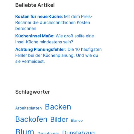
Beliebte Artikel
Kosten für neue Küche:
Mit dem Preis-
Rechner die durchschnittlichen Kosten
berechnen
Kücheninsel Maße:
Wie groß sollte eine
Insel-Küche mindestens sein?
Achtung Planungsfehler:
Die 10 häufigsten
Fehler bei der Küchenplanung. Und wie du
sie vermeidest.
Schlagwörter
Backen
Arbeitsplatten
Backofen
Bilder
Blanco
Blum
Dunstabzug
Dampfgarer