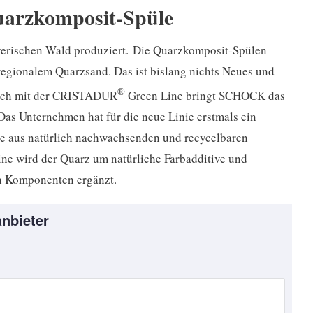
Quarzkomposit-Spüle
rischen Wald produziert.
Die Quarzkomposit-Spülen
regionalem Quarzsand. Das ist bislang nichts Neues und
®
och mit der CRISTADUR
Green Line bringt SCHOCK das
Das Unternehmen hat für die neue Linie erstmals ein
ze aus natürlich nachwachsenden und recycelbaren
Line wird der Quarz um natürliche Farbadditive und
en Komponenten ergänzt.
nbieter