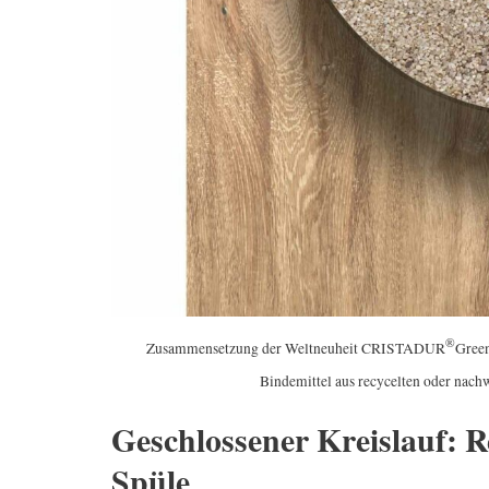
®
Zusammensetzung der Weltneuheit
CRISTADUR
Green
Bindemittel aus recycelten oder na
Geschlossener Kreislauf: 
Spüle