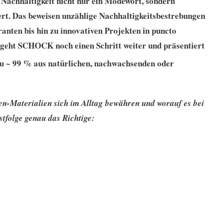
 Nachhaltigkeit nicht nur ein Modewort, sondern
rt. Das beweisen unzählige Nachhaltigkeitsbestrebungen
anten bis hin zu innovativen Projekten in puncto
 geht SCHOCK noch einen Schritt weiter und präsentiert
 zu ~ 99 % aus natürlichen, nachwachsenden oder
en-Materialien sich im Alltag bewähren und worauf es bei
tfolge genau das Richtige: