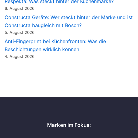
Respekta: Was steckt hinter der Küchenmarke?
6. August 2026
Constructa Geräte: Wer steckt hinter der Marke und ist
Constructa baugleich mit Bosch?
5. August 2026
Anti-Fingerprint bei Küchenfronten: Was die
Beschichtungen wirklich können
4. August 2026
Marken im Fokus: