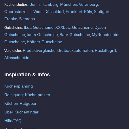
Berlin
Hamburg
München
Vorarlberg
Küchenstudios:
,
,
,
,
Oberösterreich
Wien
Düsseldorf
Frankfurt
Köln
Stuttgart
,
,
,
,
,
,
Franke
Siemens
,
Ikea Gutscheine
XXXLutz Gutscheine
Dyson
Gutscheine:
,
,
Gutscheine
toom Gutscheine
Baur Gutscheine
MyRobotcenter
,
,
,
Gutscheine
Höffner Gutscheine
,
Produktvergleiche
Brotbackautomaten
Raclettegrill
Vergleiche:
,
,
,
Allesschneider
Inspiration & Infos
Küchenplanung
Reinigung: Küche putzen
Küchen-Ratgeber
Über Küchenfinder
Hilfe/FAQ