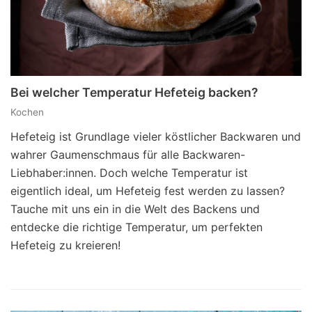
Bei welcher Temperatur Hefeteig backen?
Kochen
Hefeteig ist Grundlage vieler köstlicher Backwaren und
wahrer Gaumenschmaus für alle Backwaren-
Liebhaber:innen. Doch welche Temperatur ist
eigentlich ideal, um Hefeteig fest werden zu lassen?
Tauche mit uns ein in die Welt des Backens und
entdecke die richtige Temperatur, um perfekten
Hefeteig zu kreieren!