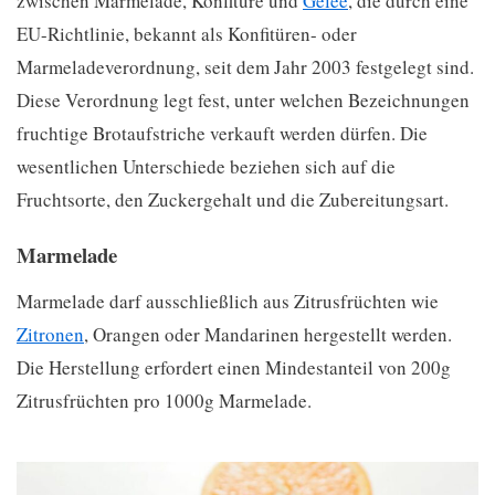
zwischen Marmelade, Konfitüre und
Gelee
, die durch eine
EU-Richtlinie, bekannt als Konfitüren- oder
Marmeladeverordnung, seit dem Jahr 2003 festgelegt sind.
Diese Verordnung legt fest, unter welchen Bezeichnungen
fruchtige Brotaufstriche verkauft werden dürfen. Die
wesentlichen Unterschiede beziehen sich auf die
Fruchtsorte, den Zuckergehalt und die Zubereitungsart.
Marmelade
Marmelade darf ausschließlich aus Zitrusfrüchten wie
Zitronen
, Orangen oder Mandarinen hergestellt werden.
Die Herstellung erfordert einen Mindestanteil von 200g
Zitrusfrüchten pro 1000g Marmelade.