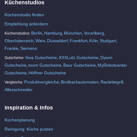
Küchenstudios
Küchenstudio finden
Empfehlung anfordern
Berlin
Hamburg
München
Vorarlberg
Küchenstudios:
,
,
,
,
Oberösterreich
Wien
Düsseldorf
Frankfurt
Köln
Stuttgart
,
,
,
,
,
,
Franke
Siemens
,
Ikea Gutscheine
XXXLutz Gutscheine
Dyson
Gutscheine:
,
,
Gutscheine
toom Gutscheine
Baur Gutscheine
MyRobotcenter
,
,
,
Gutscheine
Höffner Gutscheine
,
Produktvergleiche
Brotbackautomaten
Raclettegrill
Vergleiche:
,
,
,
Allesschneider
Inspiration & Infos
Küchenplanung
Reinigung: Küche putzen