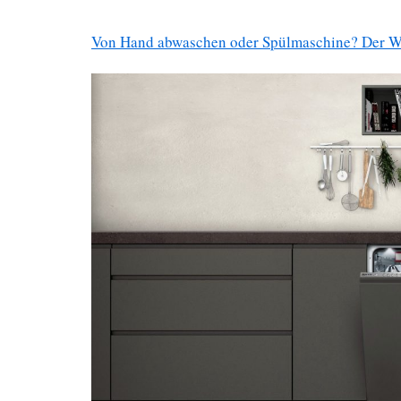
Von Hand abwaschen oder Spülmaschine? Der W