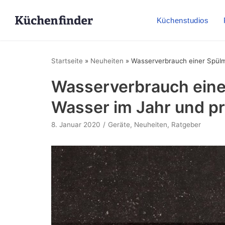
Küchenstudios
Startseite
»
Neuheiten
»
Wasserverbrauch einer Spülm
Wasserverbrauch einer
Wasser im Jahr und p
8. Januar 2020
Geräte
,
Neuheiten
,
Ratgeber