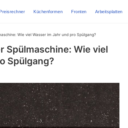
Preisrechner
Küchenformen
Fronten
Arbeitsplatten
aschine: Wie viel Wasser im Jahr und pro Spülgang?
 Spülmaschine: Wie viel
ro Spülgang?