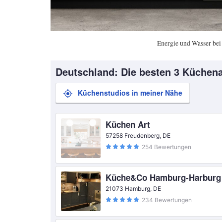
Energie und Wasser bei
Deutschland: Die besten 3 Küchena
Küchenstudios in meiner Nähe
Küchen Art
57258 Freudenberg, DE
254 Bewertungen
Küche&Co Hamburg-Harburg
21073 Hamburg, DE
234 Bewertungen