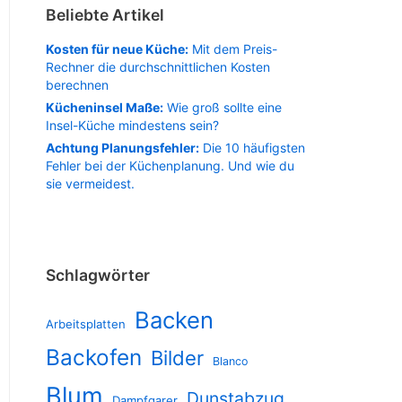
Beliebte Artikel
Kosten für neue Küche:
Mit dem Preis-
Rechner die durchschnittlichen Kosten
berechnen
Kücheninsel Maße:
Wie groß sollte eine
Insel-Küche mindestens sein?
Achtung Planungsfehler:
Die 10 häufigsten
Fehler bei der Küchenplanung. Und wie du
sie vermeidest.
Schlagwörter
Backen
Arbeitsplatten
Backofen
Bilder
Blanco
Blum
Dunstabzug
Dampfgarer