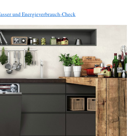
asser und Energieverbrauch-Check