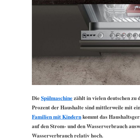
Die
Spülmaschine
zählt in vielen deutschen zu
Prozent der Haushalte sind mittlerweile mit ei
Familien mit Kindern
kommt das Haushaltsgerät
auf den Strom- und den Wasserverbrauch auswir
Wasserverbrauch relativ hoch.