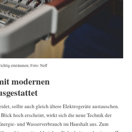
richtig einräumen; Foto: Neff
mit modernen
sgestattet
det, sollte auch gleich ältere Elektrogeräte austauschen.
Blick hoch erscheint, wirkt sich die neue Technik der
Energie- und Wasserverbrauch im Haushalt aus. Zum