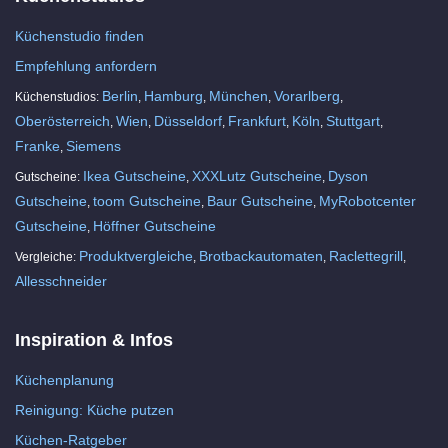
Küchenstudio finden
Empfehlung anfordern
Berlin
Hamburg
München
Vorarlberg
Küchenstudios:
,
,
,
,
Oberösterreich
Wien
Düsseldorf
Frankfurt
Köln
Stuttgart
,
,
,
,
,
,
Franke
Siemens
,
Ikea Gutscheine
XXXLutz Gutscheine
Dyson
Gutscheine:
,
,
Gutscheine
toom Gutscheine
Baur Gutscheine
MyRobotcenter
,
,
,
Gutscheine
Höffner Gutscheine
,
Produktvergleiche
Brotbackautomaten
Raclettegrill
Vergleiche:
,
,
,
Allesschneider
Inspiration & Infos
Küchenplanung
Reinigung: Küche putzen
Küchen-Ratgeber