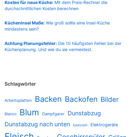
Kosten für neue Küche:
Mit dem Preis-Rechner die
durchschnittlichen Kosten berechnen
Kücheninsel Maße:
Wie groß sollte eine Insel-Küche
mindestens sein?
Achtung Planungsfehler:
Die 10 häufigsten Fehler bei der
Küchenplanung. Und wie du sie vermeidest.
Schlagwörter
Backen
Backofen
Bilder
Arbeitsplatten
Blum
Dunstabzug
Dampfgarer
Blanco
Dunstabzug nach unten
Elektrogeräte
Edelstahl
Fleisch