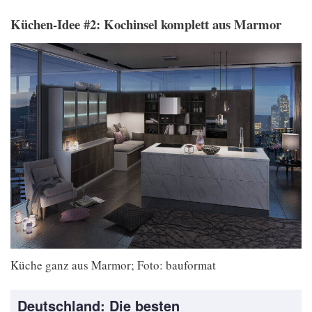
Küchen-Idee #2: Kochinsel komplett aus Marmor
Küche ganz aus Marmor; Foto: bauformat
Deutschland: Die besten