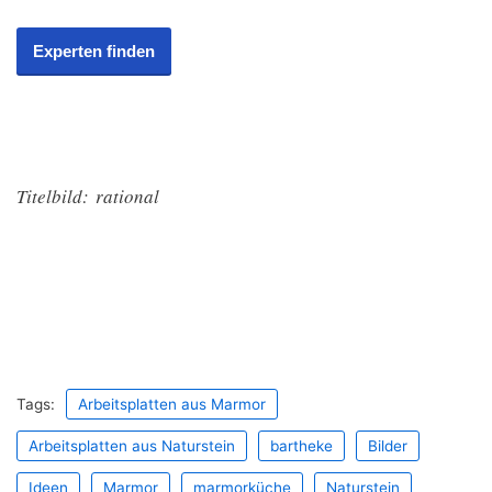
Experten finden
Titelbild: rational
Tags:
Arbeitsplatten aus Marmor
Arbeitsplatten aus Naturstein
bartheke
Bilder
Ideen
Marmor
marmorküche
Naturstein