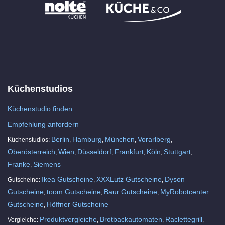
Küchenstudios
Küchenstudio finden
Empfehlung anfordern
Berlin
Hamburg
München
Vorarlberg
Küchenstudios:
,
,
,
,
Oberösterreich
Wien
Düsseldorf
Frankfurt
Köln
Stuttgart
,
,
,
,
,
,
Franke
Siemens
,
Ikea Gutscheine
XXXLutz Gutscheine
Dyson
Gutscheine:
,
,
Gutscheine
toom Gutscheine
Baur Gutscheine
MyRobotcenter
,
,
,
Gutscheine
Höffner Gutscheine
,
Produktvergleiche
Brotbackautomaten
Raclettegrill
Vergleiche:
,
,
,