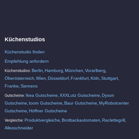
Küchenstudios
Küchenstudio finden
Empfehlung anfordern
Berlin
Hamburg
München
Vorarlberg
Küchenstudios:
,
,
,
,
Oberösterreich
Wien
Düsseldorf
Frankfurt
Köln
Stuttgart
,
,
,
,
,
,
Franke
Siemens
,
Ikea Gutscheine
XXXLutz Gutscheine
Dyson
Gutscheine:
,
,
Gutscheine
toom Gutscheine
Baur Gutscheine
MyRobotcenter
,
,
,
Gutscheine
Höffner Gutscheine
,
Produktvergleiche
Brotbackautomaten
Raclettegrill
Vergleiche:
,
,
,
Allesschneider