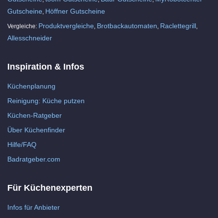
Gutscheine
Höffner Gutscheine
,
Produktvergleiche
Brotbackautomaten
Raclettegrill
Vergleiche:
,
,
,
Allesschneider
Inspiration & Infos
Küchenplanung
Reinigung: Küche putzen
Küchen-Ratgeber
Über Küchenfinder
Hilfe/FAQ
Badratgeber.com
Für Küchenexperten
Infos für Anbieter