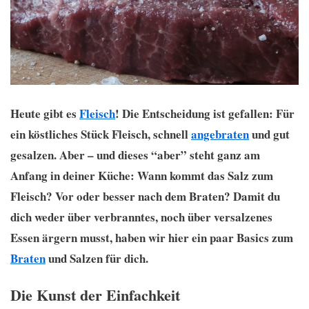
Heute gibt es
Fleisch
! Die Entscheidung ist gefallen: Für
ein köstliches Stück Fleisch, schnell
angebraten
und gut
gesalzen. Aber – und dieses “aber” steht ganz am
Anfang in deiner Küche: Wann kommt das Salz zum
Fleisch? Vor oder besser nach dem Braten? Damit du
dich weder über verbranntes, noch über versalzenes
Essen ärgern musst, haben wir hier ein paar Basics zum
Braten
und Salzen für dich.
Die Kunst der Einfachkeit