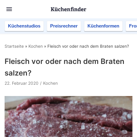
Küchenstudios
Preisrechner
Küchenformen
Fro
Startseite
»
Kochen
»
Fleisch vor oder nach dem Braten salzen?
Fleisch vor oder nach dem Braten
salzen?
22. Februar 2020
Kochen