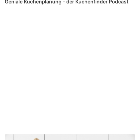
Geniale Küchenplanung - der Küchenfinder Podcast