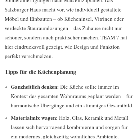
Sonderanfertigungen nach Maß einzuplanen. Das
Salzburger Haus macht vor, wie individuell gestaltete
Möbel und Einbauten – ob Kücheninsel, Vitrinen oder
verdeckte Stauraumlösungen – das Zuhause nicht nur
schöner, sondern auch praktischer machen. TEAM 7 hat
hier eindrucksvoll gezeigt, wie Design und Funktion
perfekt verschmelzen.
Tipps für die Küchenplanung
Ganzheitlich denken:
Die Küche sollte immer im
Kontext des gesamten Wohnraums geplant werden – für
harmonische Übergänge und ein stimmiges Gesamtbild.
Materialmix wagen:
Holz, Glas, Keramik und Metall
lassen sich hervorragend kombinieren und sorgen für
ein modernes, gleichzeitig wohnliches Ambiente.