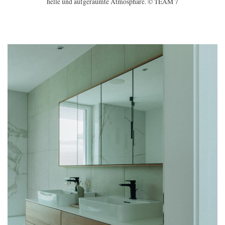
helle und aufgeräumte Atmosphäre. © TEAM 7