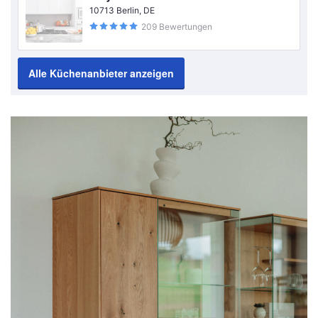
10713 Berlin, DE
209 Bewertungen
Alle Küchenanbieter anzeigen