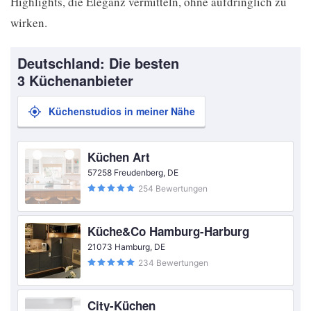
Highlights, die Eleganz vermitteln, ohne aufdringlich zu
wirken.
Deutschland: Die besten
3 Küchenanbieter
Küchenstudios in meiner Nähe
Küchen Art
57258 Freudenberg, DE
254 Bewertungen
Küche&Co Hamburg-Harburg
21073 Hamburg, DE
234 Bewertungen
City-Küchen